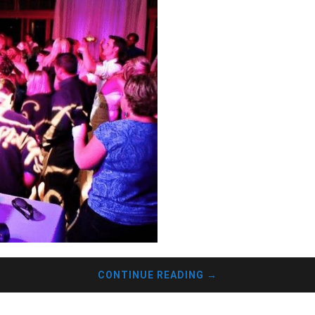
CONTINUE READING
→