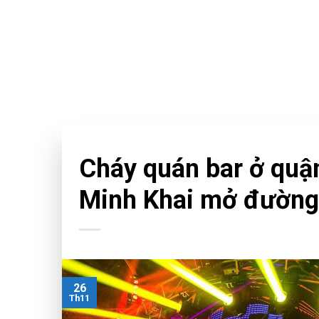
Skip
to
content
CHƯA PHÂN LOẠI
Cháy quán bar ở quậ
Minh Khai mở đường
26
Th11