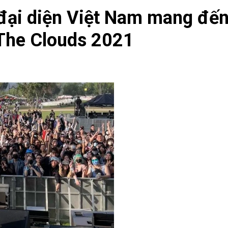
đại diện Việt Nam mang đến
n The Clouds 2021