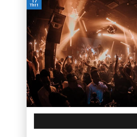
17
Th11