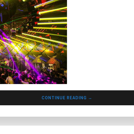
CONTINUE READING
→