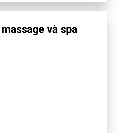
 massage và spa
araoke, vũ trường, massage, spa, quán bar cho
 tiêu chí đánh giá an toàn trong phòng, chống