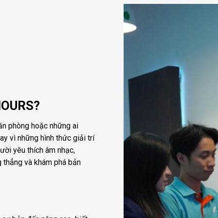
HOURS?
văn phòng hoặc những ai
 vì những hình thức giải trí
ười yêu thích âm nhạc,
g thẳng và khám phá bản