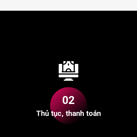
Quy trình đăng ký
02
Thủ tục, thanh toán