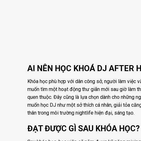
AI NÊN HỌC KHOÁ DJ AFTER 
Khóa học phù hợp với dân công sở, người làm việc 
muốn tìm một hoạt động thư giãn mới sau giờ làm thay
quen thuộc. Đây cũng là lựa chọn dành cho những ng
muốn học DJ như một sở thích cá nhân, giải tỏa căn
thân trong môi trường nightlife hiện đại, sáng tạo.
ĐẠT ĐƯỢC GÌ SAU KHÓA HỌC?