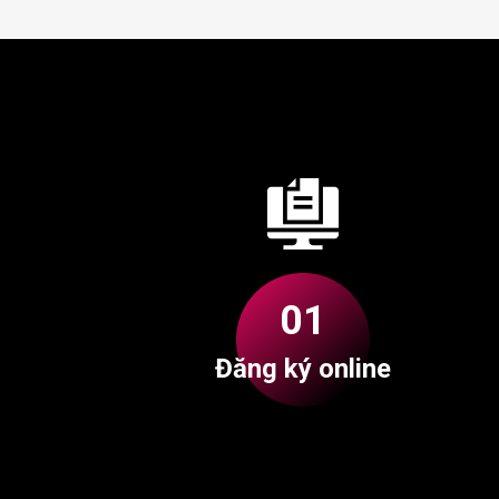
01
Đăng ký online