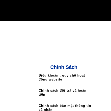
Chính Sách
Điều khoản , quy chế hoạt
động website
Chính sách đổi trả và hoàn
tiền
Chính sách bảo mật thông tin
cá nhân