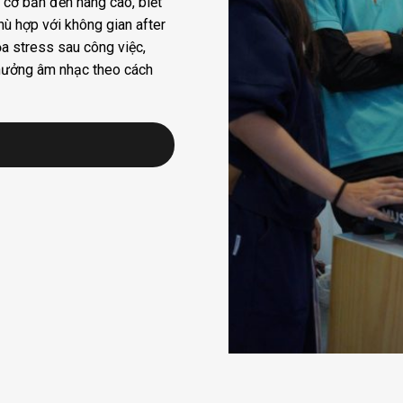
cơ bản đến nâng cao, biết
hù hợp với không gian after
ỏa stress sau công việc,
n hưởng âm nhạc theo cách