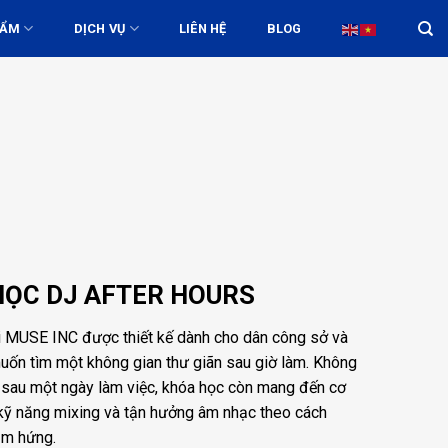
HẨM
DỊCH VỤ
LIÊN HỆ
BLOG
HỌC DJ AFTER HOURS
i MUSE INC được thiết kế dành cho dân công sở và
ốn tìm một không gian thư giãn sau giờ làm. Không
g sau một ngày làm việc, khóa học còn mang đến cơ
 kỹ năng mixing và tận hưởng âm nhạc theo cách
ảm hứng.