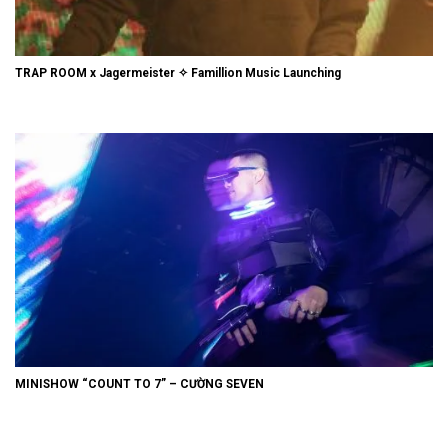
TRAP ROOM x Jagermeister ✧ Famillion Music Launching
MINISHOW “COUNT TO 7” – CƯỜNG SEVEN