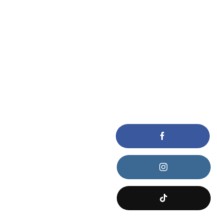
KẾT NỐI VỚI CHÚNG TÔI