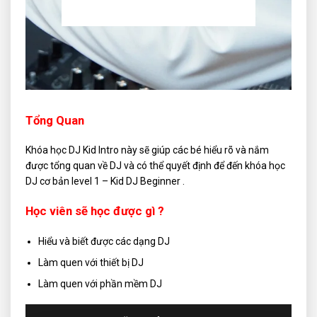
Tổng Quan
Khóa học DJ Kid Intro này sẽ giúp các bé hiểu rõ và nắm
được tổng quan về DJ và có thể quyết định để đến khóa học
DJ cơ bản level 1 – Kid DJ Beginner .
Học viên sẽ học được gì ?
Hiểu và biết được các dạng DJ
Làm quen với thiết bị DJ
Làm quen với phần mềm DJ