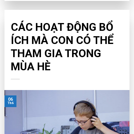
NEWS
CÁC HOẠT ĐỘNG BỔ
ÍCH MÀ CON CÓ THỂ
THAM GIA TRONG
MÙA HÈ
06
Th6