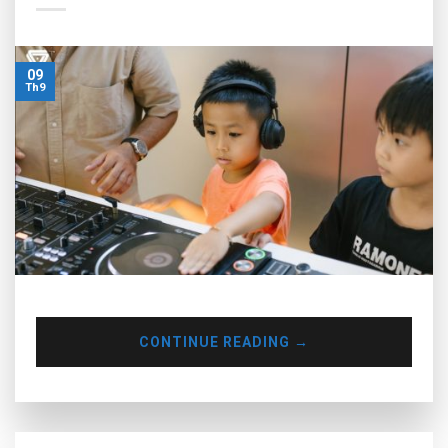
09
Th9
CONTINUE READING
→