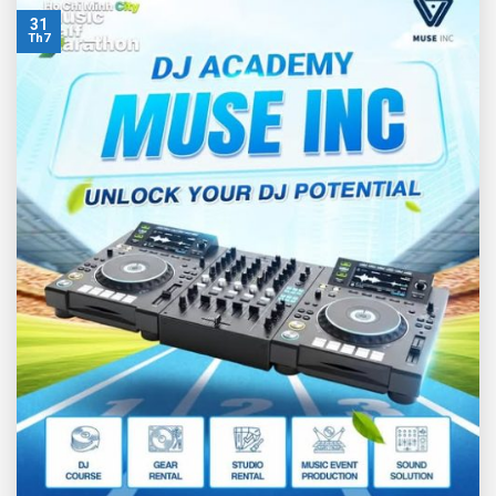
31
Th7