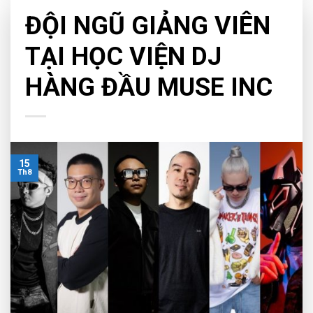
EDUCATION
ĐỘI NGŨ GIẢNG VIÊN
TẠI HỌC VIỆN DJ
HÀNG ĐẦU MUSE INC
15
Th8