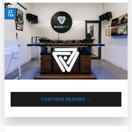
22
Th8
CONTINUE READING
→