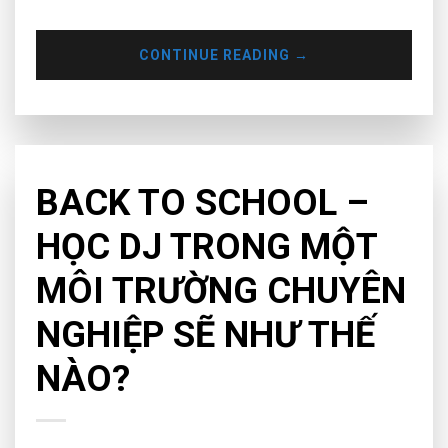
CONTINUE READING
→
KHUYẾN MÃI
BACK TO SCHOOL –
HỌC DJ TRONG MỘT
MÔI TRƯỜNG CHUYÊN
NGHIỆP SẼ NHƯ THẾ
NÀO?