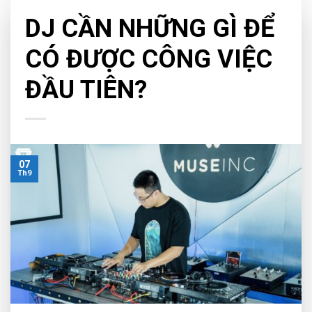
TIPS & TRICKS
DJ CẦN NHỮNG GÌ ĐỂ
CÓ ĐƯỢC CÔNG VIỆC
ĐẦU TIÊN?
07
Th9