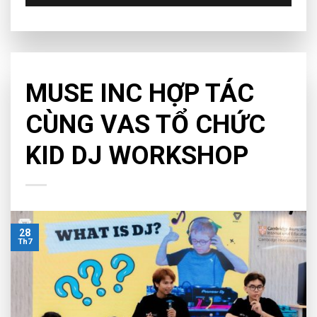
NEWS
MUSE INC HỢP TÁC
CÙNG VAS TỔ CHỨC
KID DJ WORKSHOP
28
Th7