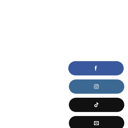
KẾT NỐI VỚI CHÚNG TÔI