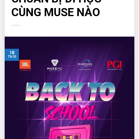
CÙNG MUSE NÀO
18
Th10