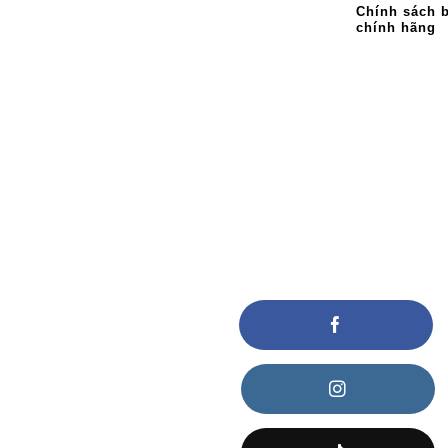
Chính sách 
chính hãng
KẾT NỐI VỚI CHÚNG TÔI