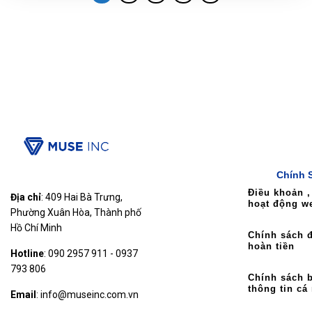
Chính 
Điều khoản ,
Địa chỉ
: 409 Hai Bà Trưng,
hoạt động w
Phường Xuân Hòa, Thành phố
Hồ Chí Minh
Chính sách đ
hoàn tiền
Hotline
: 090 2957 911 - 0937
793 806
Chính sách 
thông tin cá
Email
: info@museinc.com.vn