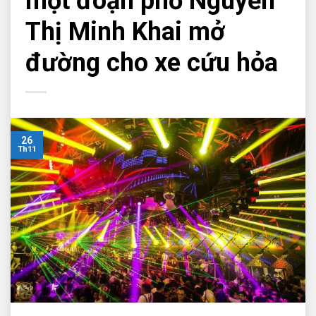
một đoạn phố Nguyễn
Thị Minh Khai mở
đường cho xe cứu hỏa
26
Th11