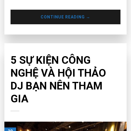
CONTINUE READING
→
CHƯA PHÂN LOẠI
5 SỰ KIỆN CÔNG
NGHỆ VÀ HỘI THẢO
DJ BẠN NÊN THAM
GIA