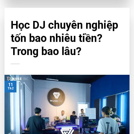
CHƯA PHÂN LOẠI
,
EDUCATION
Học DJ chuyên nghiệp
tốn bao nhiêu tiền?
Trong bao lâu?
11
Th2