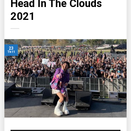
Head In The Clouds
2021
23
Th11