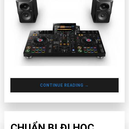
CONTINUE READING
→
CHƯA PHÂN LOẠI
CHUẨN BỊ ĐI HỌC