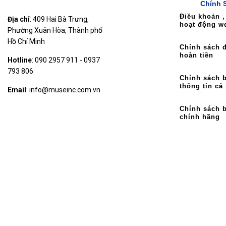
Chính 
Điều khoản ,
Địa chỉ
: 409 Hai Bà Trưng,
hoạt động w
Phường Xuân Hòa, Thành phố
Hồ Chí Minh
Chính sách đ
hoàn tiền
Hotline
: 090 2957 911 - 0937
793 806
Chính sách 
thông tin cá
Email
: info@museinc.com.vn
Chính sách 
chính hãng