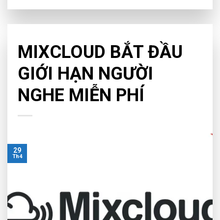
CHƯA PHÂN LOẠI
MIXCLOUD BẮT ĐẦU
GIỚI HẠN NGƯỜI
NGHE MIỄN PHÍ
29
Th4