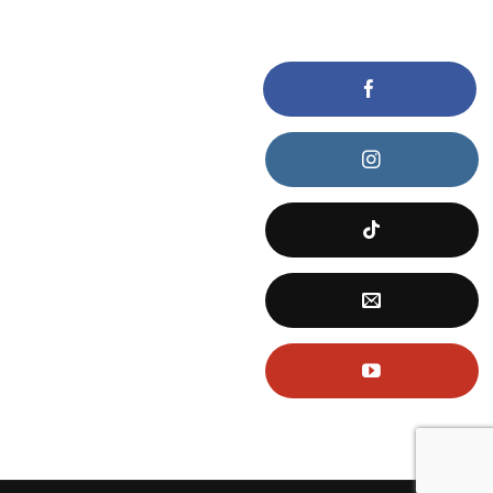
KẾT NỐI VỚI CHÚNG TÔI