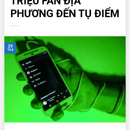
TRIỆU FAN ĐỊA
PHƯƠNG ĐẾN TỤ ĐIỂM
29
Th4