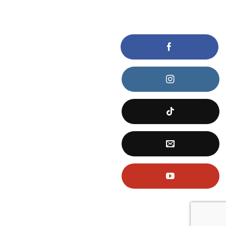
KẾT NỐI VỚI CHÚNG TÔI