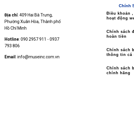
Chính 
Điều khoản ,
Địa chỉ
: 409 Hai Bà Trưng,
hoạt động w
Phường Xuân Hòa, Thành phố
Hồ Chí Minh
Chính sách đ
hoàn tiền
Hotline
: 090 2957 911 - 0937
793 806
Chính sách 
thông tin cá
Email
: info@museinc.com.vn
Chính sách 
chính hãng