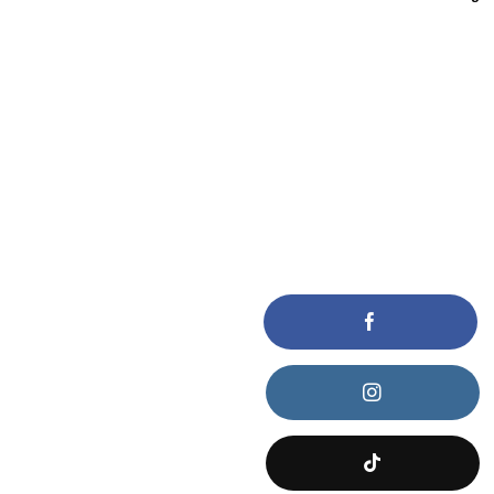
KẾT NỐI VỚI CHÚNG TÔI