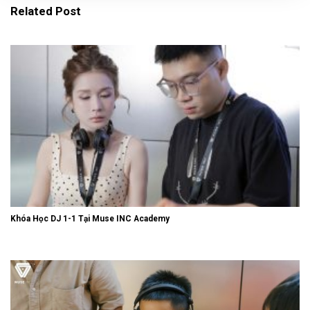
Related Post
Khóa Học DJ 1-1 Tại Muse INC Academy