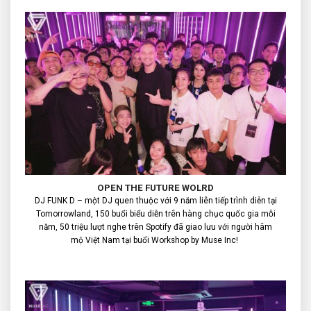
OPEN THE FUTURE WOLRD
DJ FUNK D – một DJ quen thuộc với 9 năm liên tiếp trình diễn tại
Tomorrowland, 150 buổi biểu diễn trên hàng chục quốc gia mỗi
năm, 50 triệu lượt nghe trên Spotify đã giao lưu với người hâm
mộ Việt Nam tại buổi Workshop by Muse Inc!