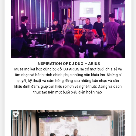
INSPIRATION OF DJ DUO – ARIUS
Muse Inc kết hợp cùng bộ đôi DJ ARIUS sẽ có một buổi chia sẻ về
âm nhạc và hành trình chinh phục những sân khấu lớn. Những bí
quyết, kỹ thuật và cảm hứng đằng sau những bản nhạc và sân
khấu đình đám, giúp bạn hiểu rõ hơn về nghệ thuật DJing và cách
thức tạo nên một buổi biểu diễn hoàn hảo.