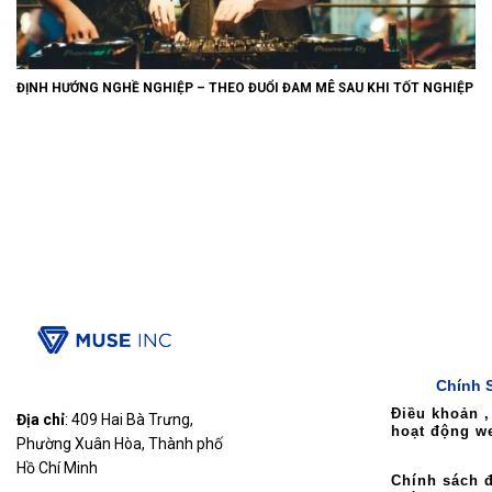
ĐỊNH HƯỚNG NGHỀ NGHIỆP – THEO ĐUỔI ĐAM MÊ SAU KHI TỐT NGHIỆP
Chính 
Điều khoản ,
Địa chỉ
: 409 Hai Bà Trưng,
hoạt động w
Phường Xuân Hòa, Thành phố
Hồ Chí Minh
Chính sách đ