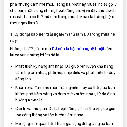
phá những đam mê mới. Trong bài viết này Muse Inc sẽ gợi ý
cho bạn một trong những hoạt động thú vị và đầy thử thách
mà các bạn có thể thử sức trong mùa hè này là trải nghiệm
một ngày làm DJ.
1. Lý do tại sao nên trải nghiệm thử làm DJ trong mùa hè
này.
Không chỉ để giải trí mà
DJ còn là bộ môn nghệ thuật
đem
lại vô vàn những lợi ích đó là:
Phát triển kỹ năng âm nhạc: DJ giúp rèn luyện khả năng
cảm thụ âm nhạc, phối hợp nhịp điệu và phát triển tư duy
sáng tạo.
Khám phá đam mê mới: Trải nghiệm này có thể giúp bạn
khám phá tiềm năng và đam mê với âm nhạc, từ đó định
hướng tương lai.
Giải trí và thư giãn: DJ là hoạt động giải trí thú vị, giúp giải
tỏa căng thẳng và tận hưởng âm nhạc.
Mở rộng mối quan hệ: Tham gia cộng đồng DJ giúp bạn