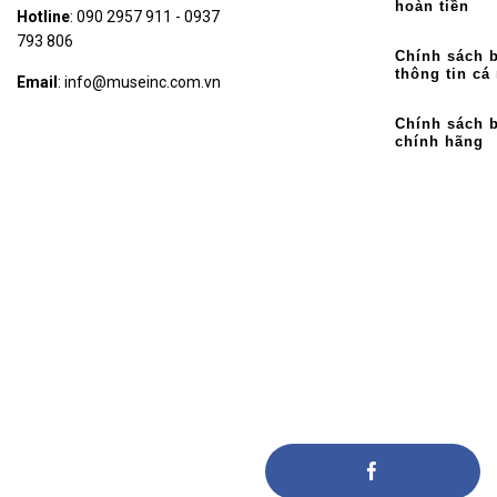
hoàn tiền
Hotline
: 090 2957 911 - 0937
793 806
Chính sách 
thông tin cá
Email
: info@museinc.com.vn
Chính sách 
chính hãng
KẾT NỐI VỚI CHÚNG TÔI