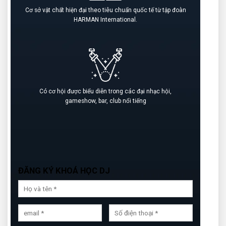
Cơ sở vật chất hiện đại theo tiêu chuẩn quốc tế từ tập đoàn
HARMAN International.
Có cơ hội được biểu diễn trong các đại nhạc hội,
gameshow, bar, club nổi tiếng
ĐĂNG KÝ KHOÁ HỌC DJ