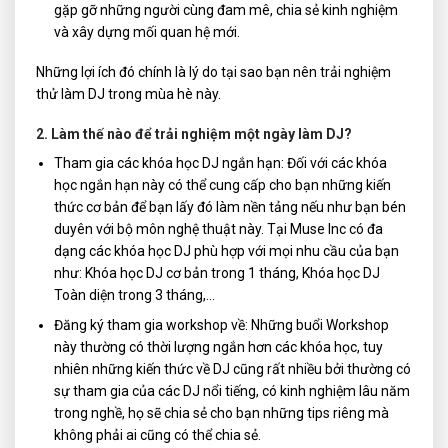
gặp gỡ những người cùng đam mê, chia sẻ kinh nghiệm
và xây dựng mối quan hệ mới.
Những lợi ích đó chính là lý do tại sao bạn nên trải nghiệm
thử làm DJ trong mùa hè này.
2. Làm thế nào để trải nghiệm một ngày làm DJ?
Tham gia các khóa học DJ ngắn hạn: Đối với các khóa
học ngắn hạn này có thể cung cấp cho bạn những kiến
thức cơ bản để bạn lấy đó làm nền tảng nếu như bạn bén
duyên với bộ môn nghệ thuật này. Tại Muse Inc có đa
dạng các khóa học DJ phù hợp với mọi nhu cầu của bạn
như: Khóa học DJ cơ bản trong 1 tháng, Khóa học DJ
Toàn diện trong 3 tháng,…
Đăng ký tham gia workshop về: Những buổi Workshop
này thường có thời lượng ngắn hơn các khóa học, tuy
nhiên những kiến thức về DJ cũng rất nhiều bởi thường có
sự tham gia của các DJ nổi tiếng, có kinh nghiệm lâu năm
trong nghề, họ sẽ chia sẻ cho bạn những tips riêng mà
không phải ai cũng có thể chia sẻ.