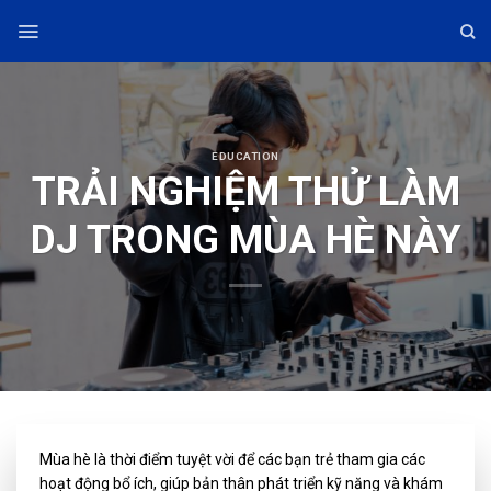
Skip
to
content
EDUCATION
TRẢI NGHIỆM THỬ LÀM
DJ TRONG MÙA HÈ NÀY
Mùa hè là thời điểm tuyệt vời để các bạn trẻ tham gia các
hoạt động bổ ích, giúp bản thân phát triển kỹ năng và khám