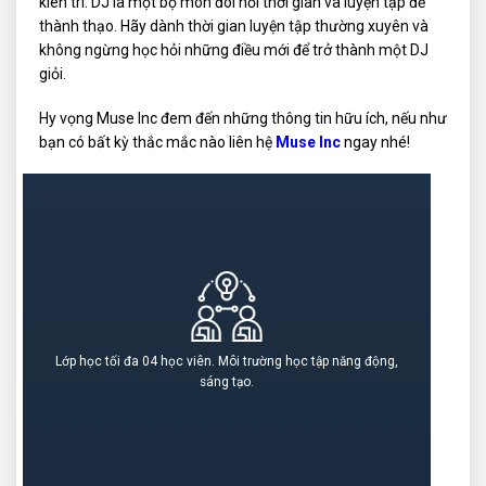
kiên trì. DJ là một bộ môn đòi hỏi thời gian và luyện tập để
thành thạo. Hãy dành thời gian luyện tập thường xuyên và
không ngừng học hỏi những điều mới để trở thành một DJ
giỏi.
Hy vọng Muse Inc đem đến những thông tin hữu ích, nếu như
bạn có bất kỳ thắc mắc nào liên hệ
Muse Inc
ngay nhé!
Lớp học tối đa 04 học viên. Môi trường học tập năng động,
sáng tạo.