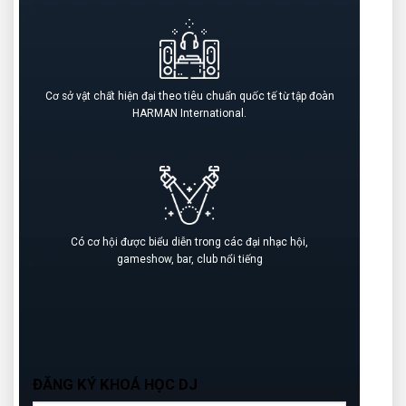
Cơ sở vật chất hiện đại theo tiêu chuẩn quốc tế từ tập đoàn
HARMAN International.
Có cơ hội được biểu diễn trong các đại nhạc hội,
gameshow, bar, club nổi tiếng
ĐĂNG KÝ KHOÁ HỌC DJ