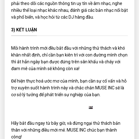
phải theo dõi các nguồn thông tin uy tín về âm nhạc, nghe
nhiều thể loại nhạc khác nhau, đánh giá các bản nhạc nổi bật
và phổ biến, và học hỏi từ các DJ hàng đầu.
3) KẾT LUẬN
Mỗi hành trình mới đều bắt đầu với những thử thách và khó
khăn nhất định, chỉ cần bạn kiên trì với con đường mình chọn
thì ắt hẳn ngày bạn được đứng trên sân khấu và cháy với
đam mê của mình sẽ không còn xa!
Để hiện thực hoá ước mơ của mình, bạn cần sự cố vấn và hỗ
trợ xuyên suốt hành trình này và chắc chắn MUSE INC sẽ là
cơ sở lý tưởng để phát triển sự nghiệp của bạn.
Hãy bắt đầu ngay từ bây giờ, và đừng ngại thử thách bản
thân với những điều mới mẻ. MUSE INC chúc bạn thành
công!