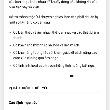
các bản nhạc khác nhau để khuấy động bầu không khí của
bữa tiệc hay sự kiện.
Để trở thành một DJ chuyên nghiệp, ban cần phải chuẩn bị
một số kỹ năng cơ bản sau:
Có kiến thức về âm nhạc, thể loại nhạc và các thiết bị âm
thanh.
Có khả năng mix nhạc hài hoà và liền mạch.
Có khả năng tương tác với khán giả, biết cách nâng cao
cảm xúc của họ qua âm nhạc.
Có tính linh hoạt cao trước những tình huống bất ngờ.
2) CÁC BƯỚC THIẾT YẾU
Xác định mục tiêu