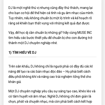
DJ là một nghề thú vị nhưng cũng đầy thử thách, mang lại
cho bạn cơ hội để thể hiện cá tính và gu âm nhạc của mình.
Tuy nhiên, nếu không chuẩn bị một lộ trình và kế hoạch rõ
ràng sẽ khiến bạn thất vọng với những kết quả đạt được.
Vậy, để học dj cần chuẩn bị những gì? hãy cùng MUSE INC
tìm hiểu các bước thiết yếu để chuẩn bị cho con đường trở
thành một DJ chuyên nghiệp nhé.
1) TÌM HIỂU VỀ DJ
Trên sân khấu, DJ không chỉ là người phải có đầy đủ các kĩ
năng để tạo ra các bản nhạc độc đáo – Họ phải biết cách
điều phối không khí và nâng cao trải nghiệm tổng thể cho
khán giả.
Một DJ chuyên nghiệp yêu cầu sự sáng tạo cao, khéo léo và
có tâm huyết với âm nhạc. Nghề DJ không chỉ đơn giản là
chọn, phát và chuyển nhạc, mà còn phải biết cách kết hợp