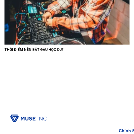
THỜI ĐIỂM NÊN BẮT ĐẦU HỌC DJ?
Chính 