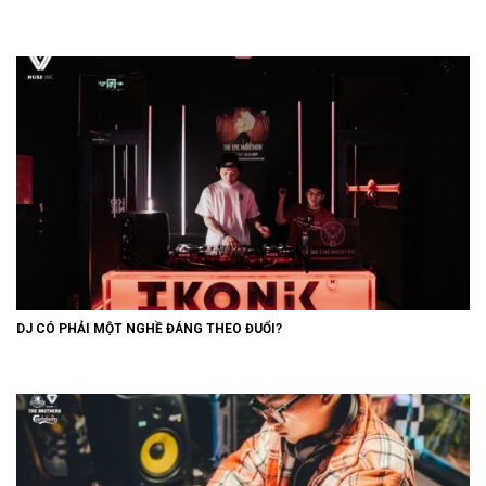
DJ CÓ PHẢI MỘT NGHỀ ĐÁNG THEO ĐUỔI?