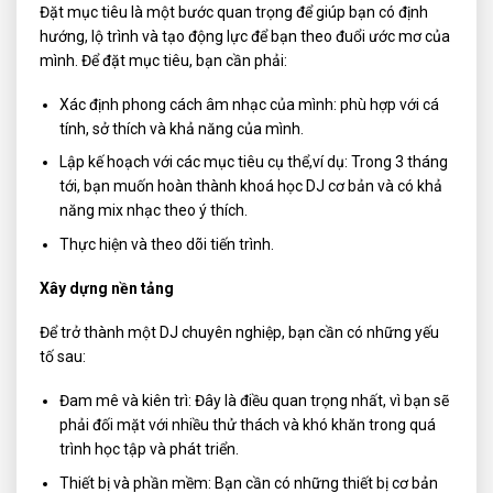
Đặt mục tiêu là một bước quan trọng để giúp bạn có định
hướng, lộ trình và tạo động lực để bạn theo đuổi ước mơ của
mình. Để đặt mục tiêu, bạn cần phải:
Xác định phong cách âm nhạc của mình: phù hợp với cá
tính, sở thích và khả năng của mình.
Lập kế hoạch với các mục tiêu cụ thể,ví dụ: Trong 3 tháng
tới, bạn muốn hoàn thành khoá học DJ cơ bản và có khả
năng mix nhạc theo ý thích.
Thực hiện và theo dõi tiến trình.
Xây dựng nền tảng
Để trở thành một DJ chuyên nghiệp, bạn cần có những yếu
tố sau:
Đam mê và kiên trì: Đây là điều quan trọng nhất, vì bạn sẽ
phải đối mặt với nhiều thử thách và khó khăn trong quá
trình học tập và phát triển.
Thiết bị và phần mềm: Bạn cần có những thiết bị cơ bản