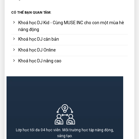
CÓ THỂ BẠN QUAN TÂM:
Khoá học DJ Kid - Cùng MUSE INC cho con một mùa hè
năng động
Khoá học DJ căn bản
Khoá học DJ Online
Khoá học DJ nâng cao
Lớp học tối đa 04 học viên. Môi trường học tập năng động,
sáng tạo.