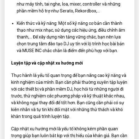
như máy tính, tai nghe, loa, mixer, controller và những
phần mềm hỗ trợ như Serato, Rekordbox,…
Kiến thức và kỹ năng: Một số kỹ năng cơ bản cần thành
thạo như mix nhạc, sử dụng các hiệu ứng, điều chỉnh âm
thanh,… Để xây dựng nền tảng vững chắc, bạn nên lựa
chọn trung tâm đào tạo DJ uy tín với lộ trình học bài bản
và MUSE INC chắc chắn là điểm đến phù hợp với bạn.
Luyện tập và cập nhật xu hướng mới
Thực hành là yếu tố quan trọng để bạn nâng cao kỹ năng và
kinh nghiệm của mình. Bạn cần phải thường xuyên tập luyện
với các thiết bị và phần mềm DJ, học hỏi từ những người đi
trước, thử nghiệm các phương pháp và kỹ thuật khác nhau,
và không ngại thay đổi để tốt hơn. Bạn cũng cần phải có sự
kiên nhẫn và tự tin khi đối mặt với những thử thách và khó
khăn trong quá trình luyện tập.
Cập nhật xu hướng mới là yếu tố không kém phần quan
trọng giúp bạn luôn bắt kịp với thị hiếu của khán giả. Bạn cần