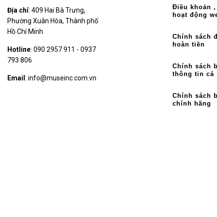
Điều khoản ,
Địa chỉ
: 409 Hai Bà Trưng,
hoạt động w
Phường Xuân Hòa, Thành phố
Hồ Chí Minh
Chính sách đ
hoàn tiền
Hotline
: 090 2957 911 - 0937
793 806
Chính sách 
thông tin cá
Email
: info@museinc.com.vn
Chính sách 
chính hãng