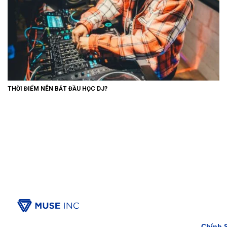
THỜI ĐIỂM NÊN BẮT ĐẦU HỌC DJ?
Chính 