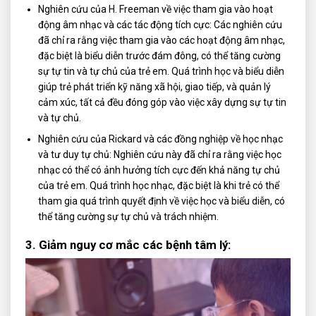
Nghiên cứu của H. Freeman về việc tham gia vào hoạt
động âm nhạc và các tác động tích cực: Các nghiên cứu
đã chỉ ra rằng việc tham gia vào các hoạt động âm nhạc,
đặc biệt là biểu diễn trước đám đông, có thể tăng cường
sự tự tin và tự chủ của trẻ em. Quá trình học và biểu diễn
giúp trẻ phát triển kỹ năng xã hội, giao tiếp, và quản lý
cảm xúc, tất cả đều đóng góp vào việc xây dựng sự tự tin
và tự chủ.
Nghiên cứu của Rickard và các đồng nghiệp về học nhạc
và tư duy tự chủ: Nghiên cứu này đã chỉ ra rằng việc học
nhạc có thể có ảnh hưởng tích cực đến khả năng tự chủ
của trẻ em. Quá trình học nhạc, đặc biệt là khi trẻ có thể
tham gia quá trình quyết định về việc học và biểu diễn, có
thể tăng cường sự tự chủ và trách nhiệm.
3. Giảm nguy cơ mắc các bệnh tâm lý: