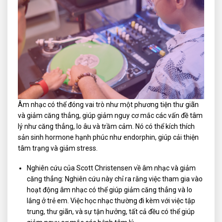
Âm nhạc có thể đóng vai trò như một phương tiện thư giãn
và giảm căng thẳng, giúp giảm nguy cơ mắc các vấn đề tâm
lý như căng thẳng, lo âu và trầm cảm. Nó có thể kích thích
sản sinh hormone hạnh phúc như endorphin, giúp cải thiện
tâm trạng và giảm stress.
Nghiên cứu của Scott Christensen về âm nhạc và giảm
căng thẳng: Nghiên cứu này chỉ ra rằng việc tham gia vào
hoạt động âm nhạc có thể giúp giảm căng thẳng và lo
lắng ở trẻ em. Việc học nhạc thường đi kèm với việc tập
trung, thư giãn, và sự tận hưởng, tất cả đều có thể giúp