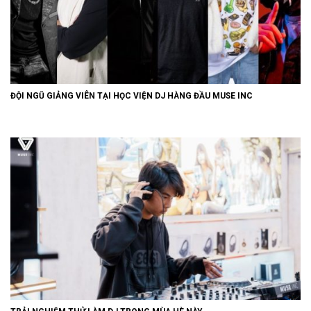
ĐỘI NGŨ GIẢNG VIÊN TẠI HỌC VIỆN DJ HÀNG ĐẦU MUSE INC