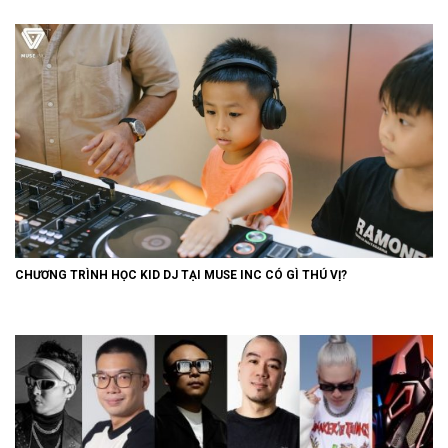
CHƯƠNG TRÌNH HỌC KID DJ TẠI MUSE INC CÓ GÌ THÚ VỊ?