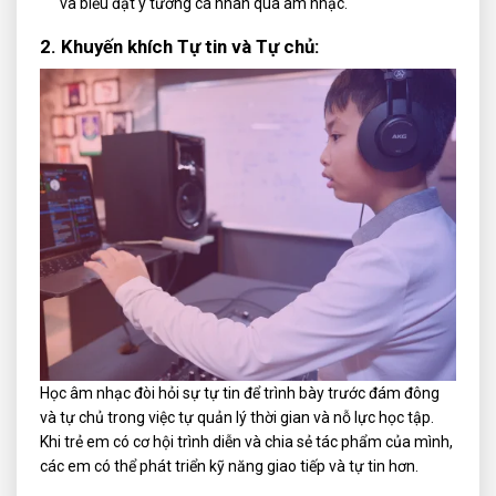
và biểu đạt ý tưởng cá nhân qua âm nhạc.
2. Khuyến khích Tự tin và Tự chủ:
Học âm nhạc đòi hỏi sự tự tin để trình bày trước đám đông
và tự chủ trong việc tự quản lý thời gian và nỗ lực học tập.
Khi trẻ em có cơ hội trình diễn và chia sẻ tác phẩm của mình,
các em có thể phát triển kỹ năng giao tiếp và tự tin hơn.