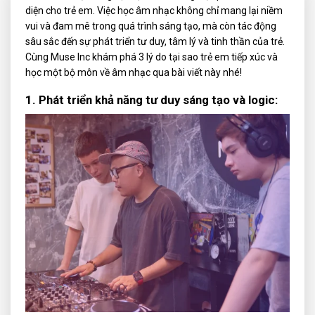
diện cho trẻ em. Việc học âm nhạc không chỉ mang lại niềm
vui và đam mê trong quá trình sáng tạo, mà còn tác động
sâu sắc đến sự phát triển tư duy, tâm lý và tinh thần của trẻ.
Cùng
Muse Inc
khám phá 3 lý do tại sao trẻ em tiếp xúc và
học một bộ môn về âm nhạc qua bài viết này nhé!
1. Phát triển khả năng tư duy sáng tạo và logic: