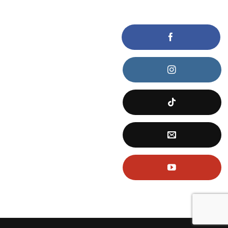
KẾT NỐI VỚI CHÚNG TÔI