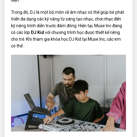
Trong đó, DJ là một bộ môn về âm nhạc có thể giúp bé phát
triển đa dạng các kỹ năng từ sáng tạo nhạc, chơi nhạc đến
kỹ năng trình diễn trước đám đông. Hiện tại, Muse Inc đang
có các lớp
DJ Kid
với chương trình học được thiết kế riêng
cho trẻ. Khi tham gia khóa học DJ Kid tại Muse Inc, các em
có thể :