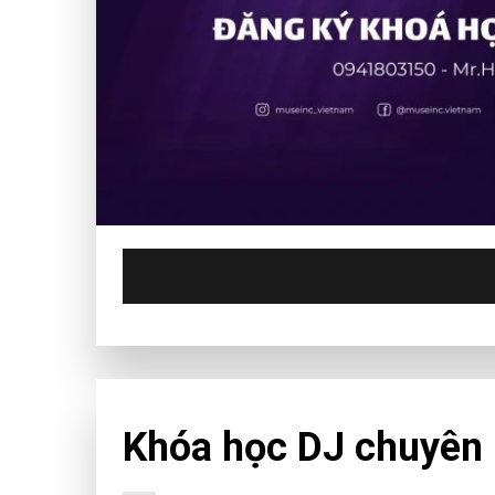
CHƯA PHÂN LOẠI
Khóa học DJ chuyên n