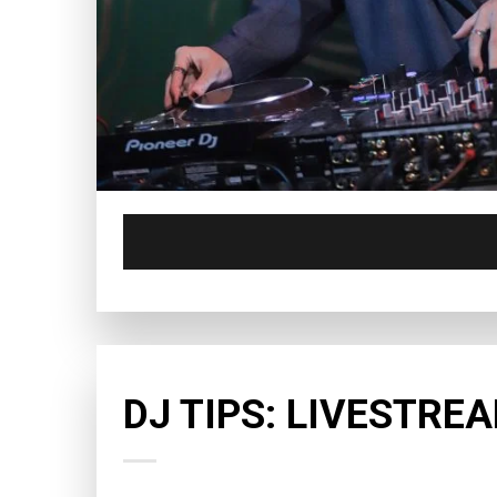
CHƯA PHÂN LOẠI
DJ TIPS: LIVESTRE