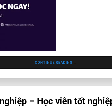
CONTINUE READING
→
ghiệp – Học viên tốt nghiệ