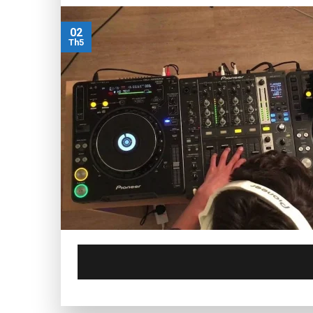
02
Th5