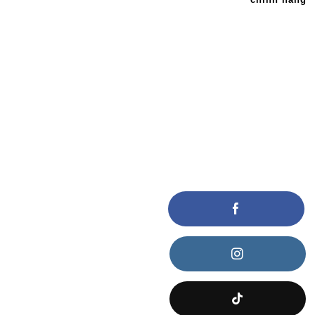
KẾT NỐI VỚI CHÚNG TÔI