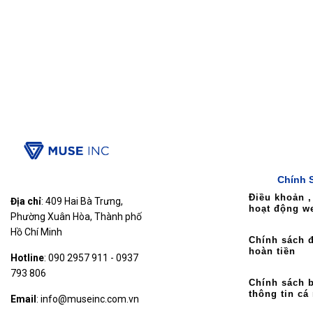
Chính 
Điều khoản ,
Địa chỉ
: 409 Hai Bà Trưng,
hoạt động w
Phường Xuân Hòa, Thành phố
Hồ Chí Minh
Chính sách đ
hoàn tiền
Hotline
: 090 2957 911 - 0937
793 806
Chính sách 
thông tin cá
Email
: info@museinc.com.vn