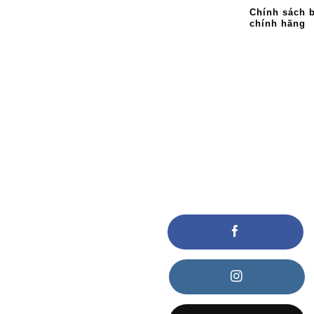
Chính sách 
chính hãng
KẾT NỐI VỚI CHÚNG TÔI