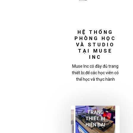
HỆ THỐNG
PHÒNG HỌC
VÀ STUDIO
TẠI MUSE
INC
Muse Inc có đầy đủ trang
thiết bị để các học viên có
thể học và thực hành
TRANG
THIẾT BỊ
PHÒNG
HIỆN ĐẠI
STUDIO