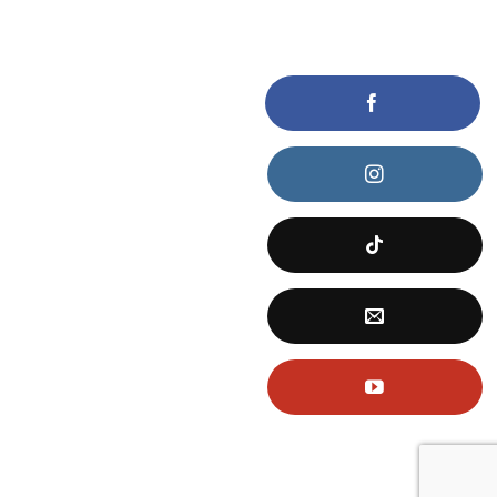
KẾT NỐI VỚI CHÚNG TÔI