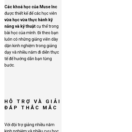
Các khoá học của Muse Inc
được thiết kế để các học viên
vừa học vừa thực hành kỹ
năng và kỹ thuật
cụ thể trong
bài học của mình. Đi theo bạn
luôn có những giảng viên dày
dặn kinh nghiệm trong giảng
dạy và nhiều năm đi diễn thực
tế để hướng dẫn bạn từng
bước.
HỖ TRỢ VÀ GIẢI
ĐÁP THẮC MẮC
Với đội trợ giảng nhiều năm
kinh nghiệm và nhiều cựu học