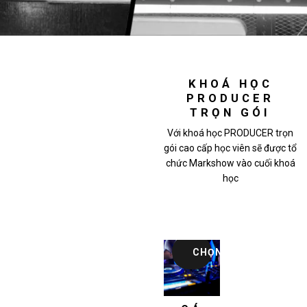
KHOÁ HỌC
PRODUCER
TRỌN GÓI
Với khoá học PRODUCER trọn
gói cao cấp học viên sẽ được tổ
chức Markshow vào cuối khoá
học
CHỌN