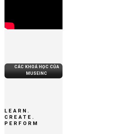
CÁC KHOÁ HỌC CỦA
MUSEINC
LEARN.
CREATE.
PERFORM