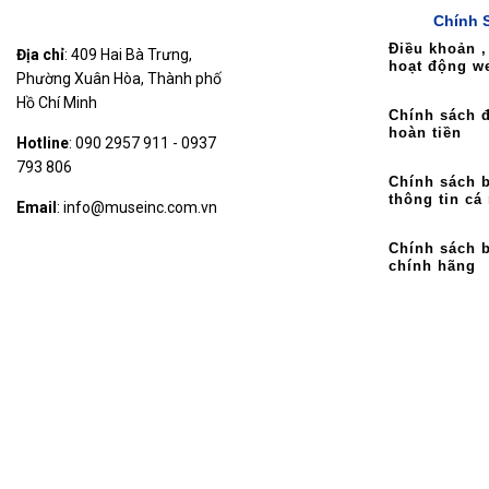
Chính 
Điều khoản ,
Địa chỉ
: 409 Hai Bà Trưng,
hoạt động w
Phường Xuân Hòa, Thành phố
Hồ Chí Minh
Chính sách đ
hoàn tiền
Hotline
: 090 2957 911 - 0937
793 806
Chính sách 
thông tin cá
Email
: info@museinc.com.vn
Chính sách 
chính hãng