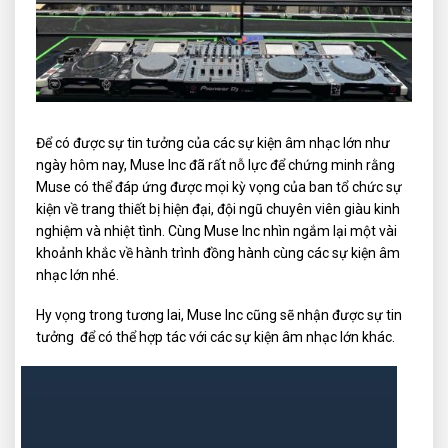
Để có được sự tin tưởng của các sự kiện âm nhạc lớn như
ngày hôm nay, Muse Inc đã rất nỗ lực để chứng minh rằng
Muse có thể đáp ứng được mọi kỳ vọng của ban tổ chức sự
kiện về trang thiết bị hiện đại, đội ngũ chuyên viên giàu kinh
nghiệm và nhiệt tình. Cùng Muse Inc nhìn ngắm lại một vài
khoảnh khắc về hành trình đồng hành cùng các sự kiện âm
nhạc lớn nhé.
Hy vọng trong tương lai, Muse Inc cũng sẽ nhận được sự tin
tưởng để có thể hợp tác với các sự kiện âm nhạc lớn khác.