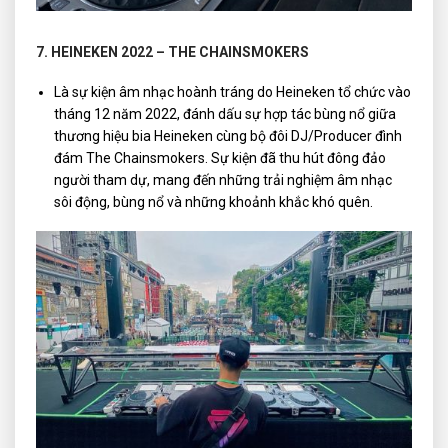
7. HEINEKEN 2022 – THE CHAINSMOKERS
Là sự kiện âm nhạc hoành tráng do Heineken tổ chức vào
tháng 12 năm 2022, đánh dấu sự hợp tác bùng nổ giữa
thương hiệu bia Heineken cùng bộ đôi DJ/Producer đình
đám The Chainsmokers. Sự kiện đã thu hút đông đảo
người tham dự, mang đến những trải nghiệm âm nhạc
sôi động, bùng nổ và những khoảnh khắc khó quên.