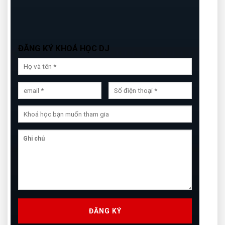
ĐĂNG KÝ KHOÁ HỌC DJ