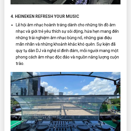
4. HEINEKEN REFRESH YOUR MUSIC
Lễ hội âm nhạc hoành tráng dành cho những tín đồ âm
nhạc và giới trẻ yêu thích sự sôi động, hứa hẹn mang đến
những trải nghiệm âm nhạc bùng nổ, những giai điệu
mãn nhãn và những khoảnh khắc khó quên. Sự kiện đã
quy tụ dàn DJ và nghệ sĩ đình đám, mỗi người mang một
phong cách âm nhạc độc đáo và nguồn năng lượng cuộn
trào.