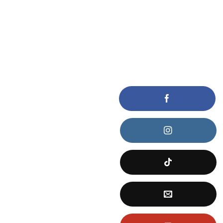
KẾT NỐI VỚI CHÚNG TÔI