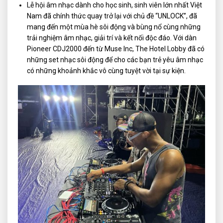
Lễ hội âm nhạc dành cho học sinh, sinh viên lớn nhất Việt
Nam đã chính thức quay trở lại với chủ đề “UNLOCK”, đã
mang đến một mùa hè sôi động và bùng nổ cùng những
trải nghiệm âm nhạc, giải trí và kết nối độc đáo. Với dàn
Pioneer CDJ2000 đến từ Muse Inc, The Hotel Lobby đã có
những set nhạc sôi động để cho các bạn trẻ yêu âm nhạc
có những khoảnh khắc vô cùng tuyệt vời tại sự kiện.