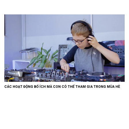
CÁC HOẠT ĐỘNG BỔ ÍCH MÀ CON CÓ THỂ THAM GIA TRONG MÙA HÈ