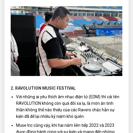
2. RAVOLUTION MUSIC FESTIVAL
Với những ai yêu thích âm nhạc điện tử (EDM) thì cái tên
RAVOLUTION không còn quá đỗi xa lạ, là món ăn tinh
thần không thể nào thiếu của các Ravers chắc hẳn sự
kiện đã để lại nhiều kỷ niệm khó quên.
Muse Inc cũng vậy, khi hai năm liên tiếp 2022 và 2023
được đồng hành cùng với sự kiện và mang đến những