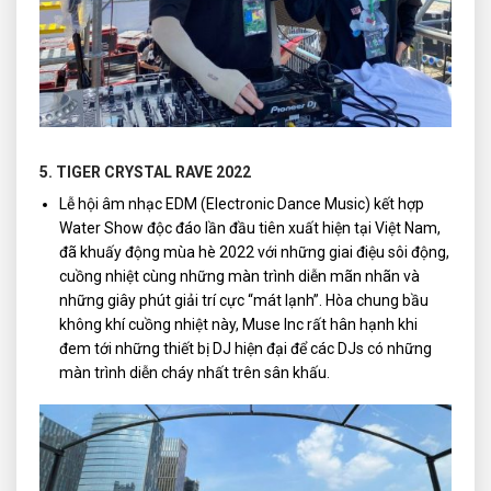
5. TIGER CRYSTAL RAVE 2022
Lễ hội âm nhạc EDM (Electronic Dance Music) kết hợp
Water Show độc đáo lần đầu tiên xuất hiện tại Việt Nam,
đã khuấy động mùa hè 2022 với những giai điệu sôi động,
cuồng nhiệt cùng những màn trình diễn mãn nhãn và
những giây phút giải trí cực “mát lạnh”. Hòa chung bầu
không khí cuồng nhiệt này, Muse Inc rất hân hạnh khi
đem tới những thiết bị DJ hiện đại để các DJs có những
màn trình diễn cháy nhất trên sân khấu.