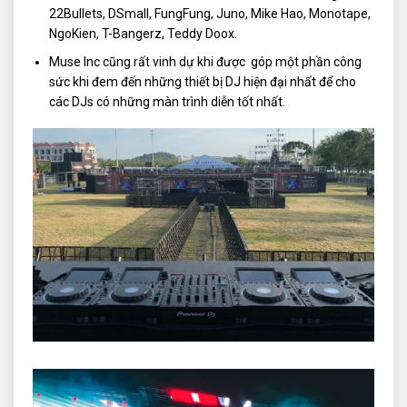
22Bullets, DSmall, FungFung, Juno, Mike Hao, Monotape,
NgoKien, T-Bangerz, Teddy Doox.
Muse Inc cũng rất vinh dự khi được góp một phần công
sức khi đem đến những thiết bị DJ hiện đại nhất để cho
các DJs có những màn trình diễn tốt nhất.