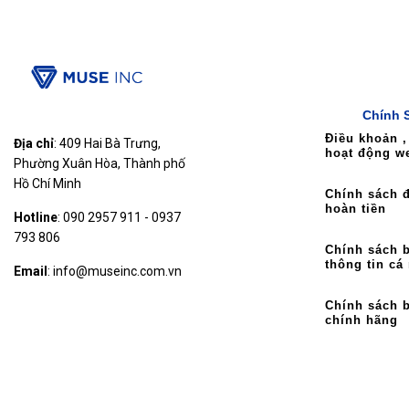
Chính 
Điều khoản ,
Địa chỉ
: 409 Hai Bà Trưng,
hoạt động w
Phường Xuân Hòa, Thành phố
Hồ Chí Minh
Chính sách đ
hoàn tiền
Hotline
: 090 2957 911 - 0937
793 806
Chính sách 
thông tin cá
Email
: info@museinc.com.vn
Chính sách 
chính hãng