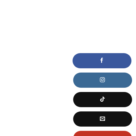
KẾT NỐI VỚI CHÚNG TÔI