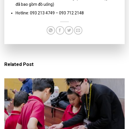
đã bao gồm đồ uống)
Hotline: 093 213 4749 – ‭093 712 2148‬
Related Post