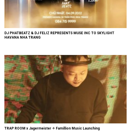
DJ PHATBEATZ & DJ FELIZ REPRESENTS MUSE INC TO SKYLIGHT
HAVANA NHA TRANG
TRAP ROOM x Jagermeister ✧ Famillion Music Launching