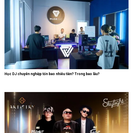
Học DJ chuyên nghiệp tốn bao nhiêu tiền? Trong bao lâu?