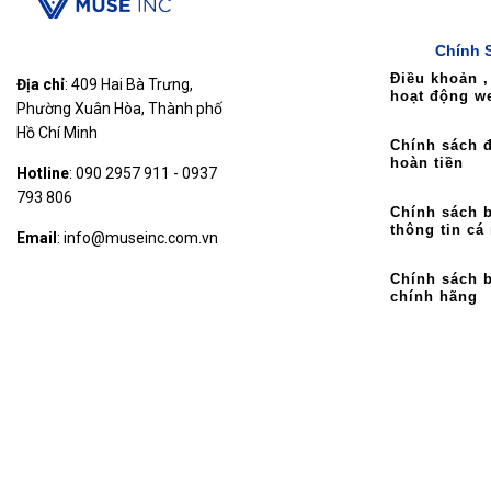
Chính 
Điều khoản ,
Địa chỉ
: 409 Hai Bà Trưng,
hoạt động w
Phường Xuân Hòa, Thành phố
Hồ Chí Minh
Chính sách đ
hoàn tiền
Hotline
: 090 2957 911 - 0937
793 806
Chính sách 
thông tin cá
Email
: info@museinc.com.vn
Chính sách 
chính hãng