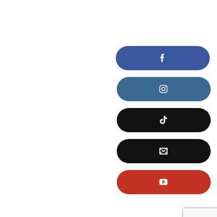
KẾT NỐI VỚI CHÚNG TÔI