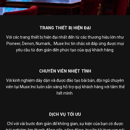
TRANG THIẾT BỊ HIỆN ĐẠI
Với các trang thiết bị hiện đại nhất đến từ các thương hiệu lớn như
Pioneer, Denon, Numark,.. Muse Inc tin chắc sẽ đáp ứng được mọi
yêu cầu từ đơn giản đến phức tạo của quý khách hàng.
CHUYÊN VIÊN NHIỆT TÌNH
Với kinh nghiệm dày dặn và được đào tạo bài bản, đội ngũ chuyên
viên tại Muse Inc luôn sẵn sàng hỗ trợ quý khách hàng với tâm thế
hết mình.
DỊCH VỤ TỐI ƯU
Chỉ với vài bước đơn giản để không gian, sự kiện của bạn có được
trải nghiệm âm thanh đẳng cấp, sống động, truyền tải trọn vẹn nội