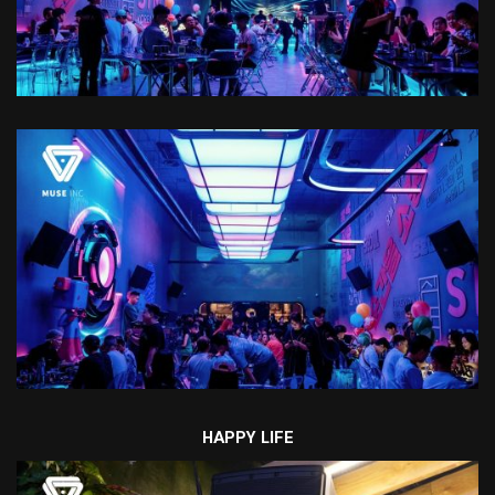
HAPPY LIFE