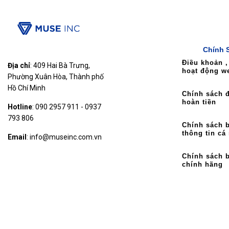
Chính 
Điều khoản ,
Địa chỉ
: 409 Hai Bà Trưng,
hoạt động w
Phường Xuân Hòa, Thành phố
Hồ Chí Minh
Chính sách đ
hoàn tiền
Hotline
: 090 2957 911 - 0937
793 806
Chính sách 
thông tin cá
Email
: info@museinc.com.vn
Chính sách 
chính hãng