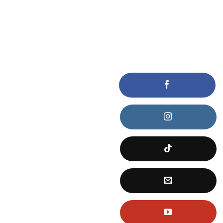
KẾT NỐI VỚI CHÚNG TÔI