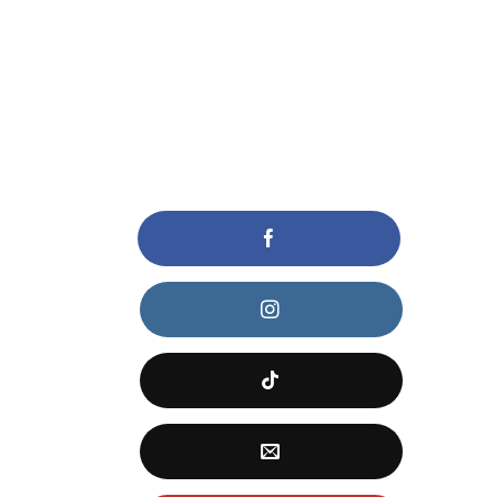
KẾT NỐI VỚI CHÚNG TÔI