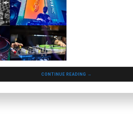
CONTINUE READING
→