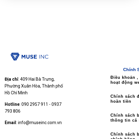
Chính 
Điều khoản ,
Địa chỉ
: 409 Hai Bà Trưng,
hoạt động w
Phường Xuân Hòa, Thành phố
Hồ Chí Minh
Chính sách đ
hoàn tiền
Hotline
: 090 2957 911 - 0937
793 806
Chính sách 
thông tin cá
Email
: info@museinc.com.vn
Chính sách 