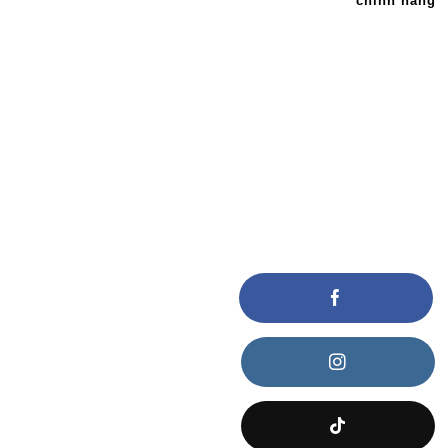
chính hãng
KẾT NỐI VỚI CHÚNG TÔI