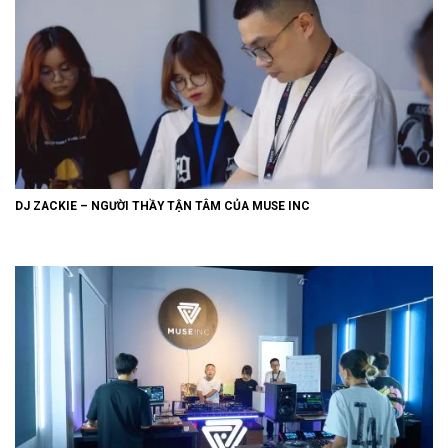
DJ ZACKIE – NGƯỜI THẦY TẬN TÂM CỦA MUSE INC