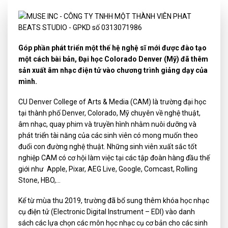
Góp phần phát triển một thế hệ nghệ sĩ mới được đào tạo
một cách bài bản, Đại học Colorado Denver (Mỹ) đã thêm
sản xuất âm nhạc điện tử vào chương trình giảng dạy của
mình.
CU Denver College of Arts & Media (CAM) là trường đại học
tại thành phố Denver, Colorado, Mỹ chuyên về nghệ thuật,
âm nhạc, quay phim và truyền hình nhằm nuôi dưỡng và
phát triển tài năng của các sinh viên có mong muốn theo
đuổi con đường nghệ thuật. Những sinh viên xuất sắc tốt
nghiệp CAM có cơ hội làm việc tại các tập đoàn hàng đầu thế
giới như Apple, Pixar, AEG Live, Google, Comcast, Rolling
Stone, HBO,…
Kể từ mùa thu 2019, trường đã bổ sung thêm khóa học nhạc
cụ điện tử (Electronic Digital Instrument – EDI) vào danh
sách các lựa chọn các môn học nhạc cụ cơ bản cho các sinh