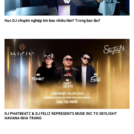
Học DJ chuyên nghiệp tốn bao nhiêu tiền? Trong bao lâu?
DJ PHATBEATZ & DJ FELIZ REPRESENTS MUSE INC TO SKYLIGHT
HAVANA NHA TRANG