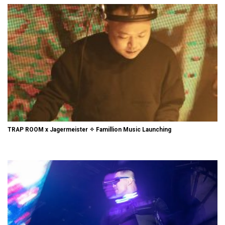
TRAP ROOM x Jagermeister ✧ Famillion Music Launching