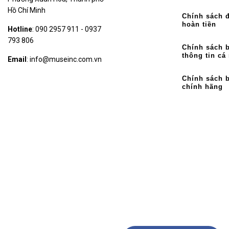
Hồ Chí Minh
Chính sách đ
hoàn tiền
Hotline
: 090 2957 911 - 0937
793 806
Chính sách 
thông tin cá
Email
: info@museinc.com.vn
Chính sách 
chính hãng
KẾT NỐI VỚI CHÚNG TÔI