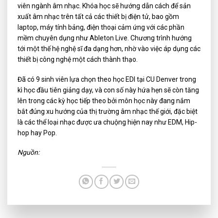
viên ngành âm nhạc. Khóa học sẽ hướng dẫn cách để sản
xuất âm nhạc trên tất cả các thiết bị điện tử, bao gồm
laptop, máy tính bảng, điện thoại cảm ứng với các phần
mềm chuyên dụng như Ableton Live. Chương trình hướng
tới một thế hệ nghệ sĩ đa dạng hơn, nhờ vào việc áp dụng các
thiết bị công nghệ một cách thành thạo.
Đã có 9 sinh viên lựa chọn theo học EDI tại CU Denver trong
kì học đầu tiên giảng dạy, và con số này hứa hẹn sẽ còn tăng
lên trong các kỳ học tiếp theo bởi môn học này đang nắm
bắt đúng xu hướng của thị trường âm nhạc thế giới, đặc biệt
là các thể loại nhạc được ưa chuộng hiện nay như EDM, Hip-
hop hay Pop.
Nguồn:
VN Sound