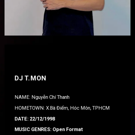
DJ T.MON
NAME:
Nguyễn Chí Thanh
HOMETOWN:
X.Bà Điểm, Hóc Môn, TPHCM
DATE:
22/12/1998
MUSIC GENRES: Open Format