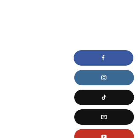
KẾT NỐI VỚI CHÚNG TÔI