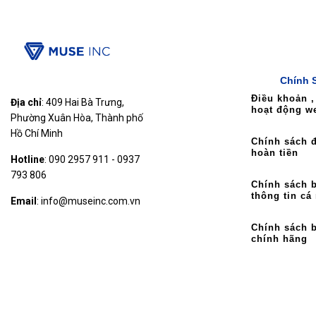
Chính 
Điều khoản ,
Địa chỉ
: 409 Hai Bà Trưng,
hoạt động w
Phường Xuân Hòa, Thành phố
Hồ Chí Minh
Chính sách đ
hoàn tiền
Hotline
: 090 2957 911 - 0937
793 806
Chính sách 
thông tin cá
Email
: info@museinc.com.vn
Chính sách 
chính hãng