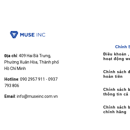
Chính 
Điều khoản ,
Địa chỉ
: 409 Hai Bà Trưng,
hoạt động w
Phường Xuân Hòa, Thành phố
Hồ Chí Minh
Chính sách đ
hoàn tiền
Hotline
: 090 2957 911 - 0937
793 806
Chính sách 
thông tin cá
Email
: info@museinc.com.vn
Chính sách 
chính hãng