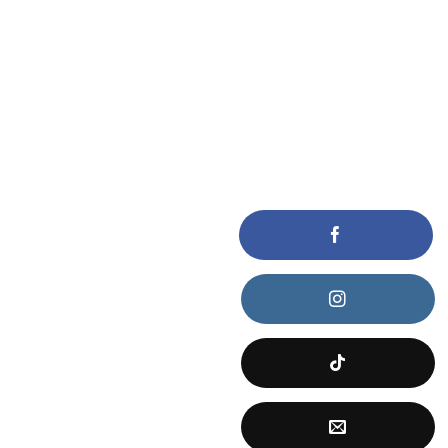
KẾT NỐI VỚI CHÚNG TÔI