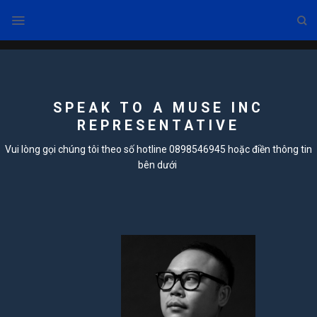
Skip
to
content
SPEAK TO A MUSE INC
REPRESENTATIVE
Vui lòng gọi chúng tôi theo số hotline
0898546945
hoặc điền thông tin
bên dưới